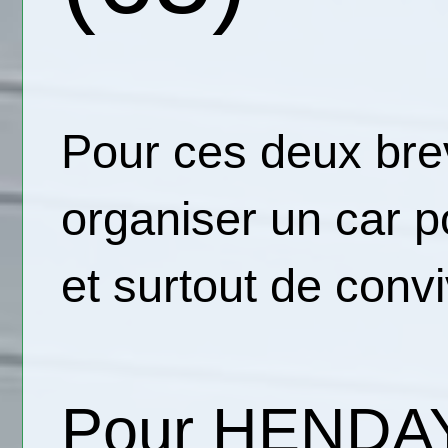
Pour ces deux brev
organiser un car p
et surtout de conviv
Pour HENDAYE