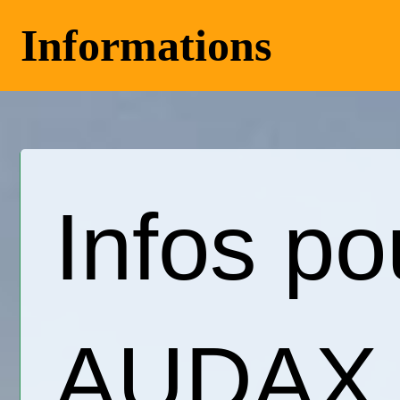
Informations
Infos pou
AUDAX à