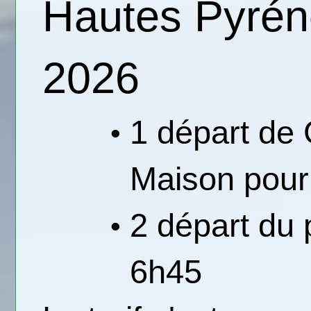
Hautes Pyréné
2026
1 départ de 
Maison pour
2 départ du
6h45