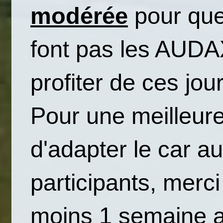
modérée
 pour que
font pas les AUDAX
profiter de ces jou
Pour une meilleure 
d'adapter le car a
participants, merci
moins 1 semaine av