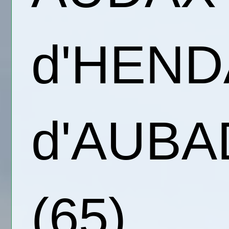
d'HENDA
d'AUBA
(65)